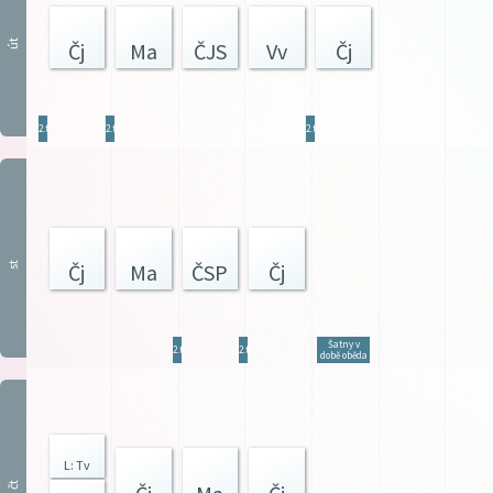
út
Čj
Ma
ČJS
Vv
Čj
2.tř
2.tř
2.tř
st
Čj
Ma
ČSP
Čj
Šatny v
2.tř
2.tř
době oběda
L: Tv
čt